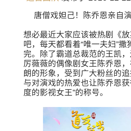
唐僧戏妲己！陈乔恩亲自
想必最近大家应该被热剧《放
吧，每天都看着“唯一夫妇”撒
完。除了霸道总裁范的王凯，
厉薇薇的偶像剧女王陈乔恩，
朗的形象，受到广大粉丝的追
与对演戏的热爱也让陈乔恩获得
度的影视女王”的称号。