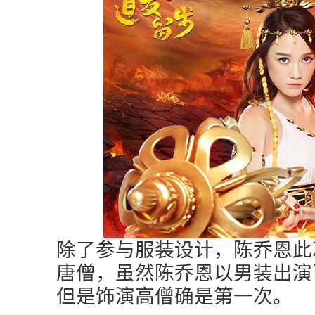
除了参与服装设计，陈乔恩此
唐僧，虽然陈乔恩以男装出演
但是饰演高僧确是第一次。