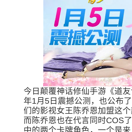
今日颠覆神话修仙手游《道友
年1月5日震撼公测，也公布
们的影视女王陈乔恩加盟这个
而陈乔恩也在代言同时COS
中的两个卡牌角色，一个是来