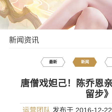
新闻资讯
最新
新闻
唐僧戏妲己！陈乔恩
留步
运营团队
发布于 2016-12-2