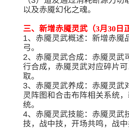
（3）道友通过消耗断源刀切
以及赤魇幻化之魂。
三、新增赤魇灵武（3月30日
1、赤魇灵武概述：新增赤魇
弓。
2、赤魇灵武合成：赤魇灵武
行合成，赤魇灵武对应碎片可
取。
3、赤魇灵武养成：赤魇灵武
灵阵图和合击布阵相关系统，
统。
4、赤魇灵武技能：赤魇灵武
技，战中技，开场共鸣，战中