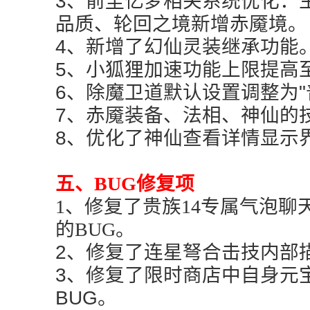
3、前尘忆梦相关系统优化：
品质、轮回之境新增赤魇境。
4、新增了幻仙灵装继承功能
5、小狐狸加速功能上限提高
6、除魔卫道默认设置调整为"
7、赤魇装备、法相、神仙的
8、优化了神仙查看详情显示
五、BUG修复项
1、修复了贵族14专属气泡聊
的BUG。
2、修复了连星弩合击技内部
3、修复了限时商店中自身元
BUG。