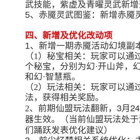
武技能，紫虚及青曜灵武新增
5、赤魇灵武图鉴：新增赤魇
四、
新增及优化改动项
1、新增一期赤魇活动幻境副
（1）秘宝相关：玩家可以通
个秘宝，分别为幻·开山斧，幻
和幻·智慧瓶。
（2）玩法相关：玩家可以通
法，获得相关奖励。
3月
2、前期仙盟玩法翻新，
器生效。（当前仙盟
玩法处于
们踊跃发表优化建议）