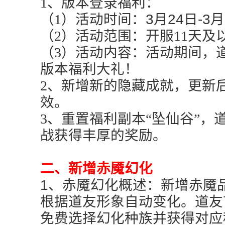
1、版本登录福利：
（1）活动时间：
3
月24日-3月
（2）活动范围：开服11天及
（3）活动内容：活动期间，
版本福利大礼！
2、
新增新的隐藏成就，更新
效。
3、重置福利副本“坠仙谷”，
战获得丰厚的奖励。
二、新增赤魇幻化
1、赤魇幻化概述：新增赤魇
根据道友形象自动变化。道友
免费选择幻化种族并获得对应