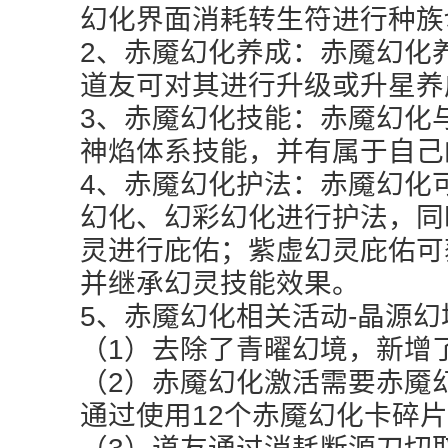
幻化界面消耗转生符进行种族
2、赤魇幻化养成：赤魇幻化
道友可对其进行升级或升星养
3、赤魇幻化技能：赤魇幻化
神焰体系技能，并有属于自己
4、赤魇幻化护法：赤魇幻化
幻化、幻彩幻化进行护法，同
灵进行庇佑；紫虚幻灵庇佑可
并继承幻灵技能效果。
5、赤魇幻化相关活动-晶源
（1）去除了青曜幻境，新增
（2）赤魇幻化激活需要赤魇
通过使用12个赤魇幻化卡碎