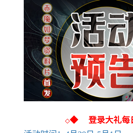
◆
登录大礼每
◇