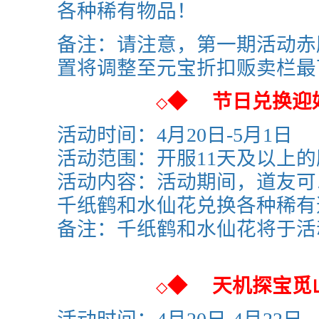
各种稀有物品！
备注：请注意，第一期活动赤
置将调整至元宝折扣贩卖栏最
◆
节日兑换迎
◇
活动时间：4月20日-5月1日
活动范围：
开服11天及以上
活动内容：活动期间，道友可
千纸鹤和水仙花
兑换各种稀有
备注：
千纸鹤和水仙花
将于活
◆
天机探宝觅
◇