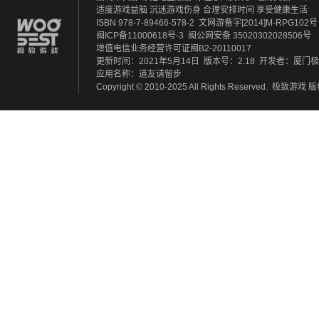
适度游戏益脑 沉迷游戏伤身
合理安排时间 享受健康生活
ISBN 978-7-89466-578-2
文网游备字[2014]M-RPG102号
闽ICP备11000618号-3
闽公网安备 35020302028506号
增值电信业务经营许可证闽B2-20110017
更新时间：2021年5月14日
版本号：2.18
开发者：厦门极
应用名称：道友请留步
Copyright © 2010-2025 All Rights Reserved.
极致游戏
版