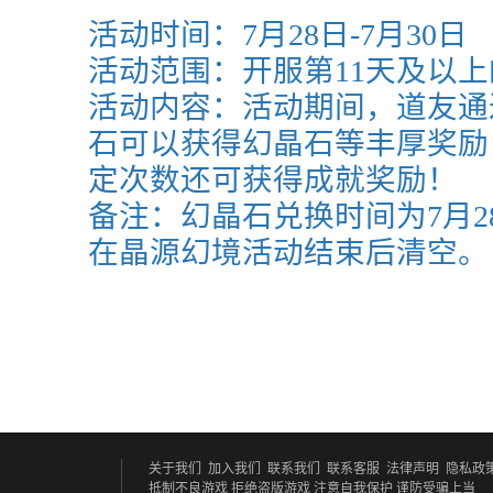
活动时间：
7月28日-7月30日
活动范围：开服第11天及以
活动内容：活动期间，道友通
石可以获得幻晶石等丰厚奖励
定次数还可获得成就奖励！
备注：幻晶石兑换时间为
7月2
在晶源幻境活动结束后清空。
关于我们
加入我们
联系我们
联系客服
法律声明
隐私政
抵制不良游戏 拒绝盗版游戏
注意自我保护 谨防受骗上当