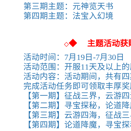
第三期主题：
元神览
天书
第四期主题：
法宝入幻境
◆
主题活动获
◇
活动时间：
7月19日-7月30日
活动范围：
开服11天及以上
活动内容：活动期间，共有四
完成活动任务即可领取丰厚奖
【第一期】征战三界，云
游四
【第二期】寻宝探秘，论道降
【第三期】
云游四海，征战三
【第四期】
论道降魔
，寻宝探