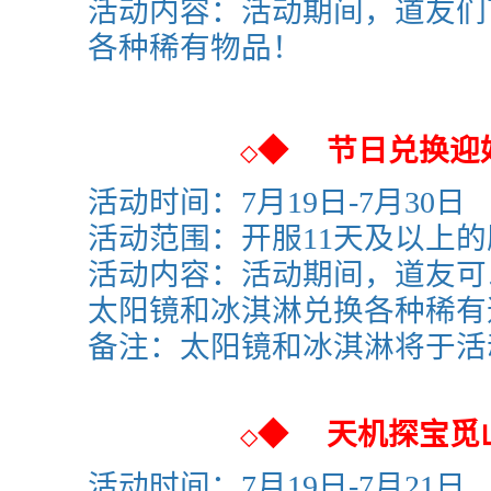
活动内容：活动期间，道友们
各种稀有物品！
◆
节日兑换迎
◇
活动时间：
7月19日-7月30日
活动范围：
开服11天及以上
活动内容：活动期间，道友可
太阳镜
和冰淇淋
兑换各种稀有
备注：
太阳镜
和冰淇淋
将于活
◆
天机探宝觅
◇
活动时间：
7月19日-7月21日