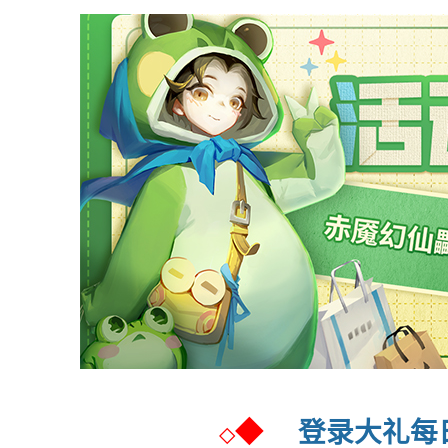
◆
登录大礼每
◇