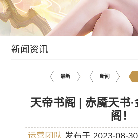
新闻资讯
最新
新闻
天帝书阁 | 赤魇天书
阁！
运营团队
发布于 2023-08-3