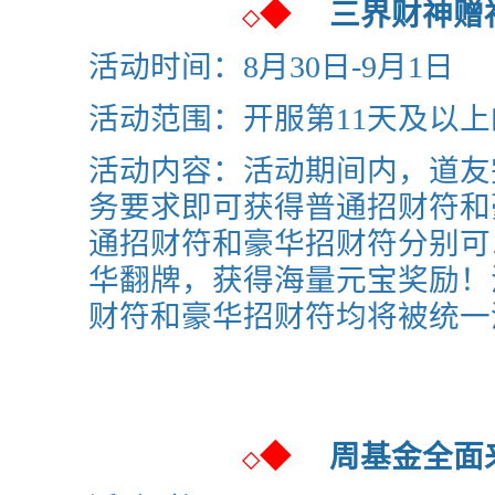
◆
三界财神
◇
活动时间：8月30日-9月1日
活动范围：开服第11天及以
活动内容：活动期间内，道友
务要求即可获得普通招财符和
通招财符和豪华招财符分别可
华翻牌，获得海量元宝奖励！
财符和豪华招财符均将被统一
◆
周基金全
◇