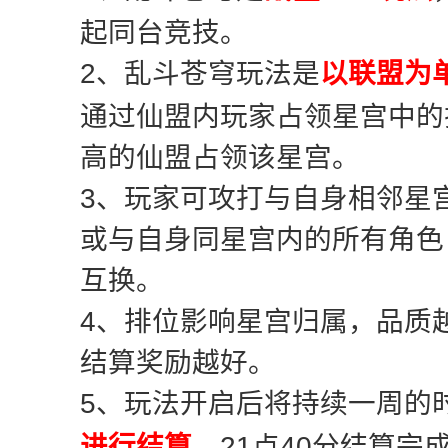
起同台竞技。
2、乱斗苍穹玩法是
以联盟为
通过仙盟内玩家占领星宫中的
高的仙盟占领该星宫。
3、玩家可攻打与自身相邻星
或与自身同星宫内的所有角色
互换。
4、排位影响星宫归属，品质
结算奖励越好。
5、玩法开启后将持续一周的
进行结算
，21点40分结算完