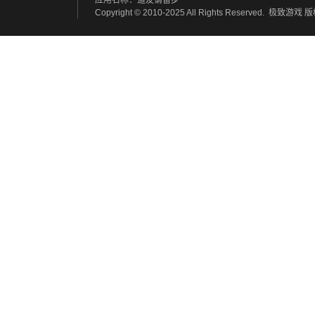
应用名称：道友请留步
Copyright © 2010-2025 All Rights Reserved.
极致游戏
版