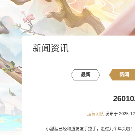
新闻资讯
最新
新闻
260
运营团队
发布于 2025-12
小狐狸已经和道友友手拉手，走过九个年头啦！