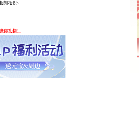
相知相识~
送你礼物！