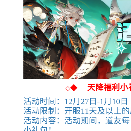
天降福利小
◆
◇
活动时间：12月27日-1月10日
活动限制：开服11天及以上
活动内容：活动期间，道友每
小礼包！