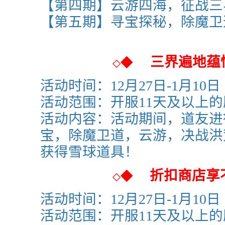
【第四期】
云游四海，征战三
【第五期】
寻宝探秘，除魔卫
三界遍地蕴
◆
◇
活动时间：
12月27日-1月10日
活动范围：
开服11天及以上
活动内容：活动期间，道友进
宝，除魔卫道，云游，决战洪
获得雪球道具！
折扣商店享
◆
◇
活动时间：
12月27日-1月10日
活动范围：
开服11天及以上